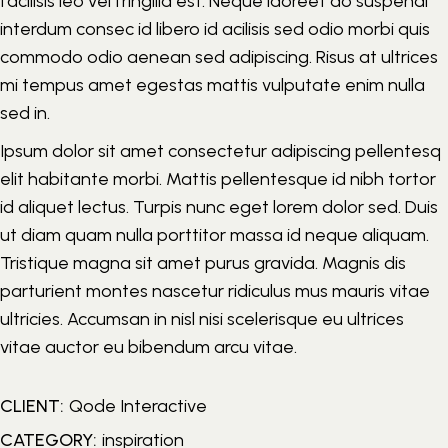
facilisis leo vel fringilla est. Neque laoreet do suspendi
interdum consec id libero id acilisis sed odio morbi quis
commodo odio aenean sed adipiscing. Risus at ultrices
mi tempus amet egestas mattis vulputate enim nulla
sed in.
Ipsum dolor sit amet consectetur adipiscing pellentesq
elit habitante morbi. Mattis pellentesque id nibh tortor
id aliquet lectus. Turpis nunc eget lorem dolor sed. Duis
ut diam quam nulla porttitor massa id neque aliquam.
Tristique magna sit amet purus gravida. Magnis dis
parturient montes nascetur ridiculus mus mauris vitae
ultricies. Accumsan in nisl nisi scelerisque eu ultrices
vitae auctor eu bibendum arcu vitae.
CLIENT:
Qode Interactive
CATEGORY:
inspiration