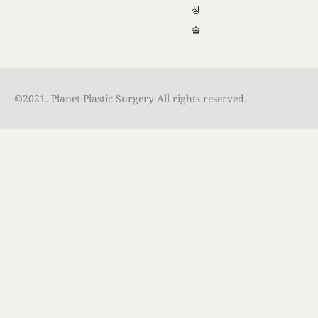
상
술
©2021. Planet Plastic Surgery All rights reserved.