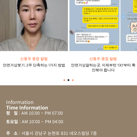
신동우 원장 칼럼
신동우 원장 칼럼
안면거상붓기, 2주 단축하는 1가지 방법
안면거상잘하는곳, 이제부턴 ‘OO’부터 확
인해야 합니다
Information
Time Information
평 일
: AM 10:00 ~ PM 07:00
토요일
: AM 10:00 ~ PM 04:00
주 소
: 서울시 강남구 논현로 831 네오스빌딩 7층